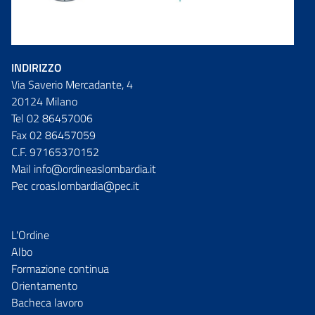
INDIRIZZO
Via Saverio Mercadante, 4
20124 Milano
Tel 02 86457006
Fax 02 86457059
C.F. 97165370152
Mail info@ordineaslombardia.it
Pec croas.lombardia@pec.it
L'Ordine
Albo
Formazione continua
Orientamento
Bacheca lavoro