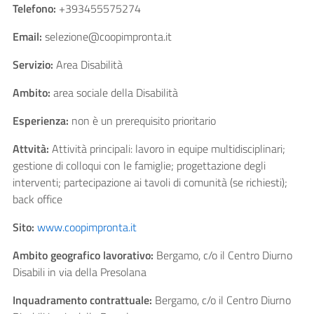
Telefono:
+393455575274
Email:
selezione@coopimpronta.it
Servizio:
Area Disabilità
Ambito:
area sociale della Disabilità
Esperienza:
non è un prerequisito prioritario
Attvità:
Attività principali: lavoro in equipe multidisciplinari;
gestione di colloqui con le famiglie; progettazione degli
interventi; partecipazione ai tavoli di comunità (se richiesti);
back office
Sito:
www.coopimpronta.it
Ambito geografico lavorativo:
Bergamo, c/o il Centro Diurno
Disabili in via della Presolana
Inquadramento contrattuale:
Bergamo, c/o il Centro Diurno