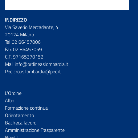
INDIRIZZO
Via Saverio Mercadante, 4
20124 Milano
Tel 02 86457006
Fax 02 86457059
C.F. 97165370152
Mail info@ordineaslombardia.it
Pec croas.lombardia@pec.it
L'Ordine
Albo
Formazione continua
Orientamento
Bacheca lavoro
Amministrazione Trasparente
Novità