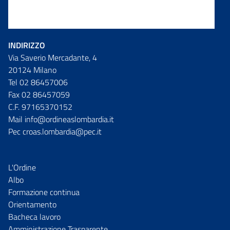
INDIRIZZO
Via Saverio Mercadante, 4
20124 Milano
Tel 02 86457006
Fax 02 86457059
C.F. 97165370152
Mail info@ordineaslombardia.it
Pec croas.lombardia@pec.it
L'Ordine
Albo
Formazione continua
Orientamento
Bacheca lavoro
Amministrazione Trasparente