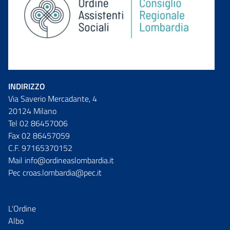
INDIRIZZO
Via Saverio Mercadante, 4
20124 Milano
Tel 02 86457006
Fax 02 86457059
C.F. 97165370152
Mail info@ordineaslombardia.it
Pec croas.lombardia@pec.it
L'Ordine
Albo