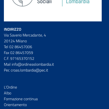
INDIRIZZO
Via Saverio Mercadante, 4
20124 Milano
Tel 02 86457006
Fax 02 86457059
C.F. 97165370152
Mail info@ordineaslombardia.it
Pec croas.lombardia@pec.it
L'Ordine
Albo
Formazione continua
Orientamento