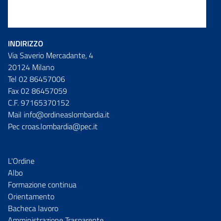
INDIRIZZO
Via Saverio Mercadante, 4
20124 Milano
Tel 02 86457006
Fax 02 86457059
C.F. 97165370152
Mail info@ordineaslombardia.it
Pec croas.lombardia@pec.it
L'Ordine
Albo
Formazione continua
Orientamento
Bacheca lavoro
Amministrazione Trasparente