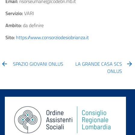
Email:
risorseumane@codebri.mb.it
Servizio:
VARI
Ambito:
da definire
Sito:
https://www.consorziodesiobrianza.it
SPAZIO GIOVANI ONLUS
LA GRANDE CASA SCS
ONLUS