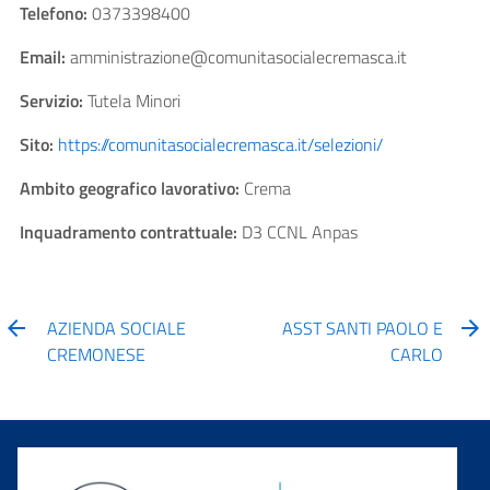
Telefono:
0373398400
Email:
amministrazione@comunitasocialecremasca.it
Servizio:
Tutela Minori
Sito:
https://comunitasocialecremasca.it/selezioni/
Ambito geografico lavorativo:
Crema
Inquadramento contrattuale:
D3 CCNL Anpas
AZIENDA SOCIALE
ASST SANTI PAOLO E
CREMONESE
CARLO