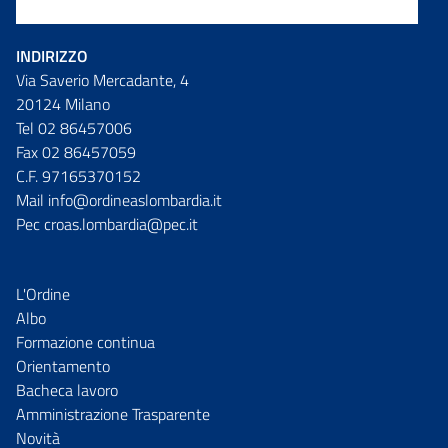
INDIRIZZO
Via Saverio Mercadante, 4
20124 Milano
Tel 02 86457006
Fax 02 86457059
C.F. 97165370152
Mail info@ordineaslombardia.it
Pec croas.lombardia@pec.it
L'Ordine
Albo
Formazione continua
Orientamento
Bacheca lavoro
Amministrazione Trasparente
Novità