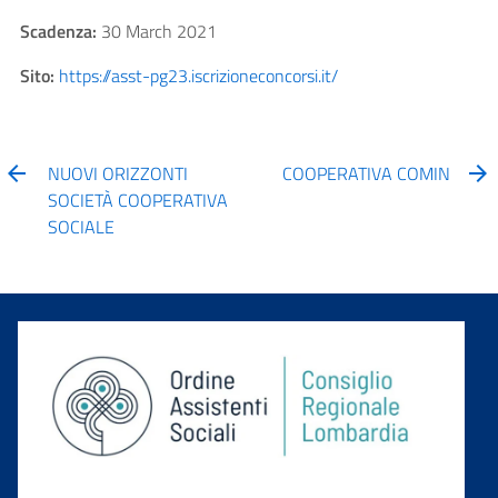
Scadenza:
30 March 2021
Sito:
https://asst-pg23.iscrizioneconcorsi.it/
NUOVI ORIZZONTI
COOPERATIVA COMIN
SOCIETÀ COOPERATIVA
SOCIALE