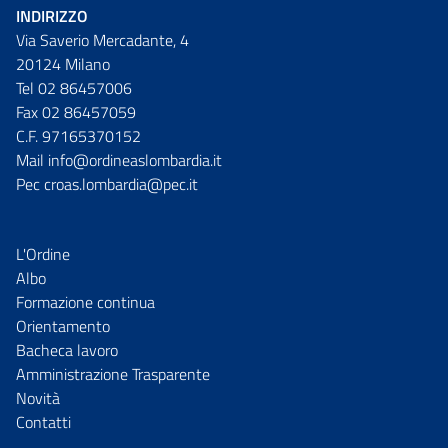
INDIRIZZO
Via Saverio Mercadante, 4
20124 Milano
Tel 02 86457006
Fax 02 86457059
C.F. 97165370152
Mail info@ordineaslombardia.it
Pec croas.lombardia@pec.it
L'Ordine
Albo
Formazione continua
Orientamento
Bacheca lavoro
Amministrazione Trasparente
Novità
Contatti