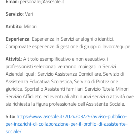
Email:
personale@ascsole.it
Servizio:
Vari
Ambito:
Minori
Esperienza:
Esperienza in Servizi analoghi o identici.
Comprovate esperienze di gestione di gruppi di lavoro/equipe
Attvità:
A titolo esemplificativo e non esaustivo, i
professionisti selezionati verranno impiegati in Servizi
Aziendali quali: Servizio Assistenza Domiciliare, Servizio di
Assistenza Educativa Scolastica, Servizio di Protezione
giuridica, Sportello Assistenti familiari, Servizio Tutela Minori,
Servizio Affidi etc. ed eventuali altri nuovi servizi o attività ove
sia richiesta la figura professionale dell’Assistente Sociale.
Sito:
https://www.ascsole.it/2024/03/29/avviso-pubblico-
per-incarichi-di-collaborazione-per-il-profilo-di-assistente-
sociale/