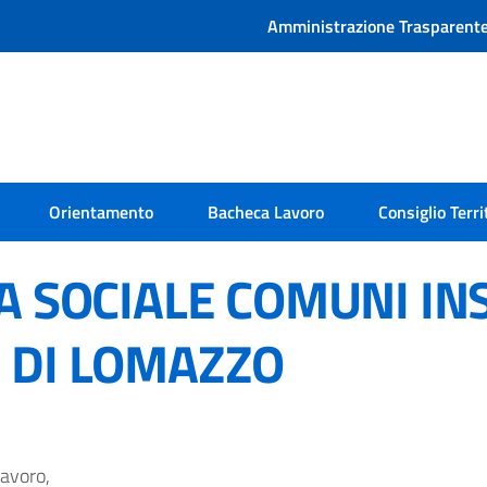
Amministrazione Trasparent
Orientamento
Bacheca Lavoro
Consiglio Terri
A SOCIALE COMUNI IN
I.) DI LOMAZZO
lavoro,