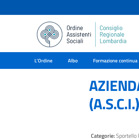
L’Ordine
Albo
Formazione continua
AZIEND
(A.S.C.
Categorie:
Sportello 