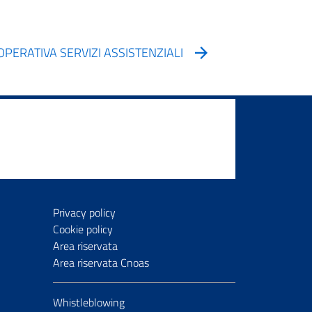
OOPERATIVA SERVIZI ASSISTENZIALI
Privacy policy
Cookie policy
Area riservata
Area riservata Cnoas
Whistleblowing