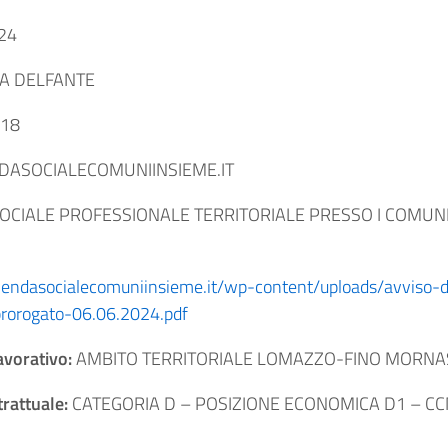
024
A DELFANTE
18
ASOCIALECOMUNIINSIEME.IT
OCIALE PROFESSIONALE TERRITORIALE PRESSO I COMUNI S
iendasocialecomuniinsieme.it/wp-content/uploads/avviso-d
prorogato-06.06.2024.pdf
avorativo:
AMBITO TERRITORIALE LOMAZZO-FINO MORN
rattuale:
CATEGORIA D – POSIZIONE ECONOMICA D1 – CC