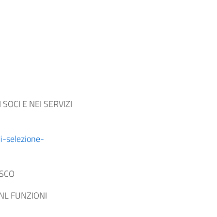
OCI E NEI SERVIZI
i-selezione-
ASCO
NL FUNZIONI