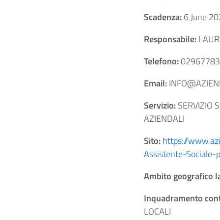
Scadenza:
6 June 2
Responsabile:
LAUR
Telefono:
02967783
Email:
INFO@AZIEND
Servizio:
SERVIZIO S
AZIENDALI
Sito:
https://www.az
Assistente-Sociale-
Ambito geografico l
Inquadramento cont
LOCALI