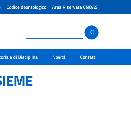
e
Codice deontologico
Area Riservata CNOAS
toriale di Disciplina
Novità
Contatti
SIEME