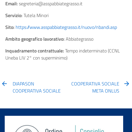
Email:
segreteria@asspabbiategrasso.it
Servizio:
Tutela Minori
Sito:
https://www.asspabbiategrasso.it/nuovo/nbandi.asp
Ambito geografico lavorativo:
Abbiategrasso
Inquadramento contrattuale:
Tempo indeterminato (CCNL
Uneba LIV 2° con superminimo)
DIAPASON
COOPERATIVA SOCIALE
COOPERATIVA SOCIALE
META ONLUS