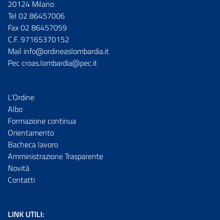
20124 Milano
Tel 02 86457006
Fax 02 86457059
C.F. 97165370152
Mail info@ordineaslombardia.it
Pec croas.lombardia@pec.it
L'Ordine
Albo
Formazione continua
Orientamento
Bacheca lavoro
Amministrazione Trasparente
Novità
Contatti
LINK UTILI: