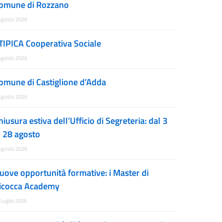
omune di Rozzano
Agosto 2026
TIPICA Cooperativa Sociale
Agosto 2026
omune di Castiglione d’Adda
Agosto 2026
hiusura estiva dell’Ufficio di Segreteria: dal 3
l 28 agosto
Agosto 2026
uove opportunità formative: i Master di
icocca Academy
 Luglio 2026