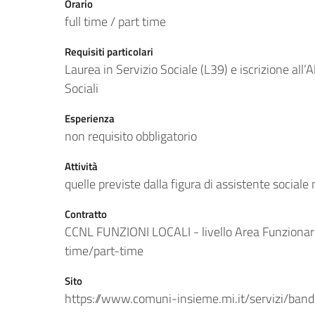
Orario
full time / part time
Requisiti particolari
Laurea in Servizio Sociale (L39) e iscrizione all’
Sociali
Esperienza
non requisito obbligatorio
Attività
quelle previste dalla figura di assistente sociale 
Contratto
CCNL FUNZIONI LOCALI - livello Area Funzion
time/part-time
Sito
https://www.comuni-insieme.mi.it/servizi/ban