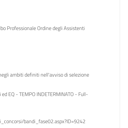
Albo Professionale Ordine degli Assistenti
negli ambiti definiti nell'avviso di selezione
ari ed EQ - TEMPO INDETERMINATO - Full-
di_concorsi/bandi_fase02.aspx?ID=9242