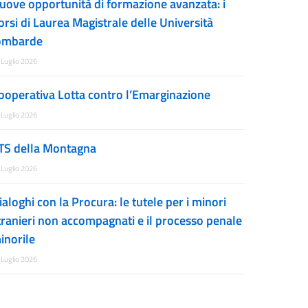
uove opportunità di formazione avanzata: i
orsi di Laurea Magistrale delle Università
ombarde
 Luglio 2026
ooperativa Lotta contro l’Emarginazione
 Luglio 2026
TS della Montagna
 Luglio 2026
ialoghi con la Procura: le tutele per i minori
tranieri non accompagnati e il processo penale
inorile
 Luglio 2026