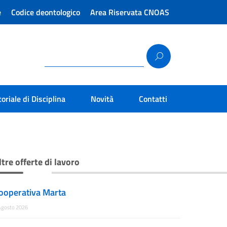
e
Codice deontologico
Area Riservata CNOAS
toriale di Disciplina
Novità
Contatti
ltre offerte di lavoro
ooperativa Marta
Agosto 2026