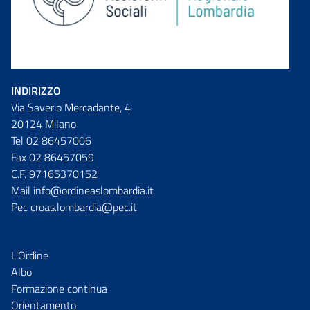
INDIRIZZO
Via Saverio Mercadante, 4
20124 Milano
Tel 02 86457006
Fax 02 86457059
C.F. 97165370152
Mail info@ordineaslombardia.it
Pec croas.lombardia@pec.it
L'Ordine
Albo
Formazione continua
Orientamento