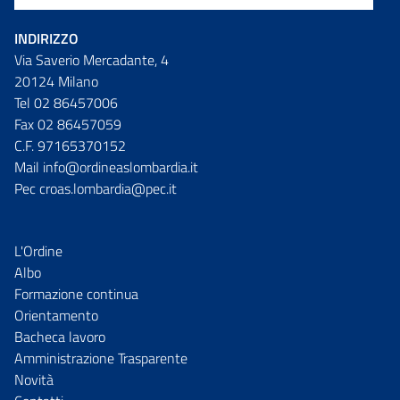
INDIRIZZO
Via Saverio Mercadante, 4
20124 Milano
Tel 02 86457006
Fax 02 86457059
C.F. 97165370152
Mail info@ordineaslombardia.it
Pec croas.lombardia@pec.it
L'Ordine
Albo
Formazione continua
Orientamento
Bacheca lavoro
Amministrazione Trasparente
Novità