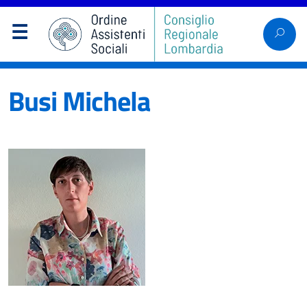
Busi Michela