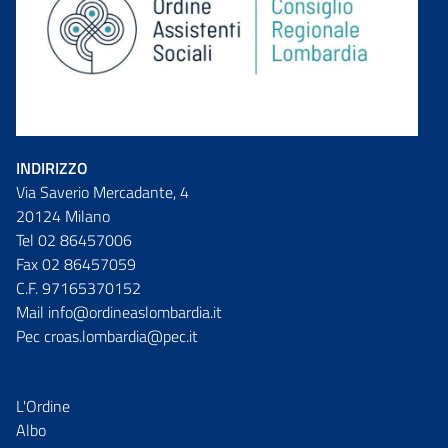
INDIRIZZO
Via Saverio Mercadante, 4
20124 Milano
Tel 02 86457006
Fax 02 86457059
C.F. 97165370152
Mail info@ordineaslombardia.it
Pec croas.lombardia@pec.it
L'Ordine
Albo