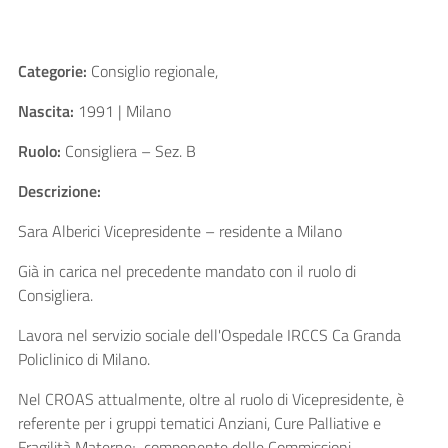
Categorie:
Consiglio regionale,
Nascita:
1991 | Milano
Ruolo:
Consigliera – Sez. B
Descrizione:
Sara Alberici Vicepresidente – residente a Milano
Già in carica nel precedente mandato con il ruolo di
Consigliera.
Lavora nel servizio sociale dell'Ospedale IRCCS Ca Granda
Policlinico di Milano.
Nel CROAS attualmente, oltre al ruolo di Vicepresidente, è
referente per i gruppi tematici Anziani, Cure Palliative e
Fragilità Materne; componente delle Commissioni