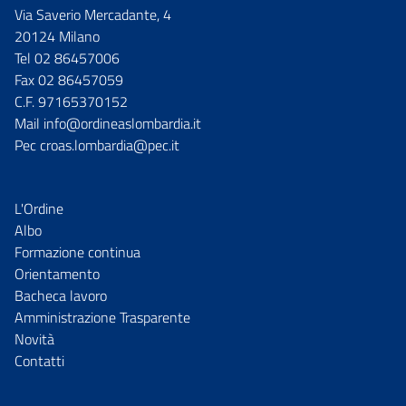
Via Saverio Mercadante, 4
20124 Milano
Tel 02 86457006
Fax 02 86457059
C.F. 97165370152
Mail info@ordineaslombardia.it
Pec croas.lombardia@pec.it
L'Ordine
Albo
Formazione continua
Orientamento
Bacheca lavoro
Amministrazione Trasparente
Novità
Contatti