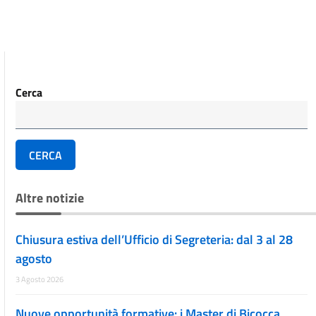
Cerca
CERCA
Altre notizie
Chiusura estiva dell’Ufficio di Segreteria: dal 3 al 28
agosto
3 Agosto 2026
Nuove opportunità formative: i Master di Bicocca