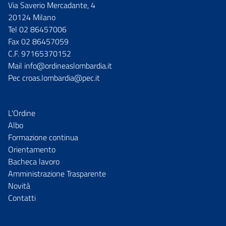
Via Saverio Mercadante, 4
20124 Milano
Tel 02 86457006
Fax 02 86457059
C.F. 97165370152
Mail info@ordineaslombardia.it
Pec croas.lombardia@pec.it
L'Ordine
Albo
Formazione continua
Orientamento
Bacheca lavoro
Amministrazione Trasparente
Novità
Contatti