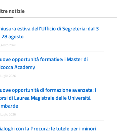
ltre notizie
hiusura estiva dell’Ufficio di Segreteria: dal 3
l 28 agosto
Agosto 2026
uove opportunità formative: i Master di
icocca Academy
 Luglio 2026
uove opportunità di formazione avanzata: i
orsi di Laurea Magistrale delle Università
ombarde
 Luglio 2026
ialoghi con la Procura: le tutele per i minori