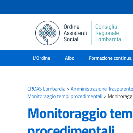
L’Ordine
Albo
Formazione continua
CROAS Lombardia
>
Amministrazione Trasparent
Monitoraggio tempi procedimentali
>
Monitoraggi
Monitoraggio tem
procedimentali