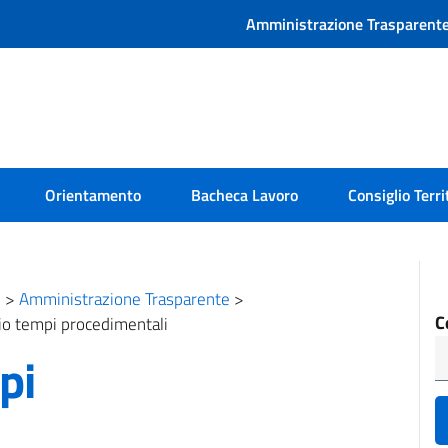
Amministrazione Trasparent
Orientamento
Bacheca Lavoro
Consiglio Terri
e
>
Amministrazione Trasparente
>
C
o tempi procedimentali
pi