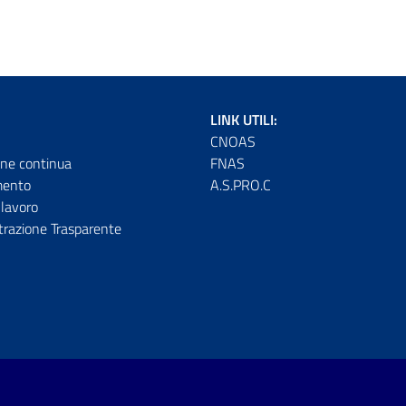
LINK UTILI:
CNOAS
ne continua
FNAS
mento
A.S.PRO.C
lavoro
razione Trasparente