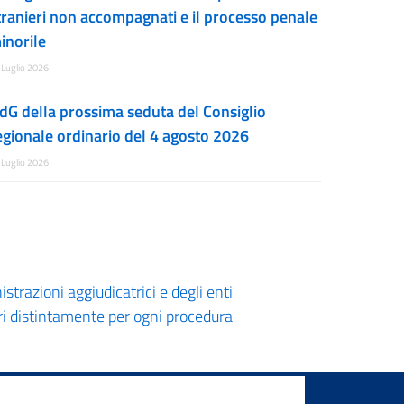
tranieri non accompagnati e il processo penale
inorile
 Luglio 2026
dG della prossima seduta del Consiglio
egionale ordinario del 4 agosto 2026
 Luglio 2026
strazioni aggiudicatrici e degli enti
ri distintamente per ogni procedura