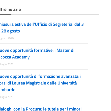
ltre notizie
hiusura estiva dell’Ufficio di Segreteria: dal 3
l 28 agosto
Agosto 2026
uove opportunità formative: i Master di
icocca Academy
 Luglio 2026
uove opportunità di formazione avanzata: i
orsi di Laurea Magistrale delle Università
ombarde
 Luglio 2026
ialoghi con la Procura: le tutele per i minori