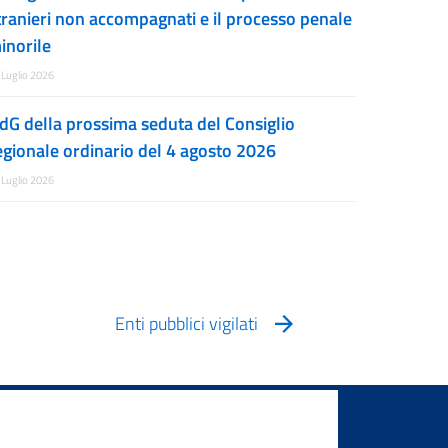
tranieri non accompagnati e il processo penale
inorile
 Luglio 2026
dG della prossima seduta del Consiglio
egionale ordinario del 4 agosto 2026
 Luglio 2026
Enti pubblici vigilati