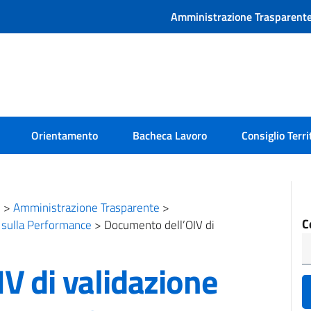
Amministrazione Trasparent
Orientamento
Bacheca Lavoro
Consiglio Terri
e
>
Amministrazione Trasparente
>
C
e sulla Performance
>
Documento dell’OIV di
V di validazione