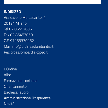
INDIRIZZO
Via Saverio Mercadante, 4
20124 Milano
Tel 02 86457006
Fax 02 86457059
C.F. 97165370152
Mail info@ordineaslombardia.it
Pec croas.lombardia@pec.it
L'Ordine
Albo
Formazione continua
Orientamento
Bacheca lavoro
Amministrazione Trasparente
Novità