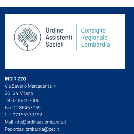
INDIRIZZO
Via Saverio Mercadante, 4
20124 Milano
Tel 02 86457006
Fax 02 86457059
C.F. 97165370152
Mail info@ordineaslombardia.it
Pec croas.lombardia@pec.it