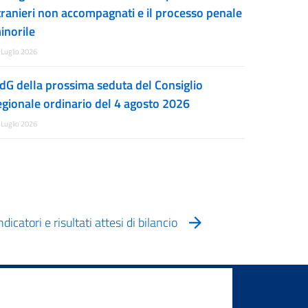
tranieri non accompagnati e il processo penale
inorile
 Luglio 2026
dG della prossima seduta del Consiglio
egionale ordinario del 4 agosto 2026
 Luglio 2026
dicatori e risultati attesi di bilancio