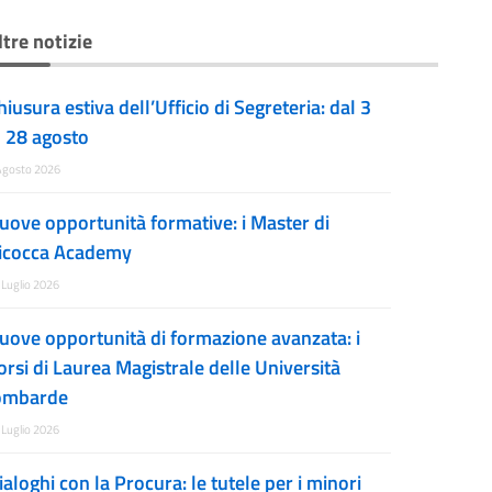
ltre notizie
hiusura estiva dell’Ufficio di Segreteria: dal 3
l 28 agosto
Agosto 2026
uove opportunità formative: i Master di
icocca Academy
 Luglio 2026
uove opportunità di formazione avanzata: i
orsi di Laurea Magistrale delle Università
ombarde
 Luglio 2026
ialoghi con la Procura: le tutele per i minori