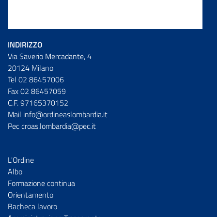
INDIRIZZO
Via Saverio Mercadante, 4
20124 Milano
Tel 02 86457006
Fax 02 86457059
C.F. 97165370152
Mail info@ordineaslombardia.it
Pec croas.lombardia@pec.it
L'Ordine
Albo
Formazione continua
Orientamento
Bacheca lavoro