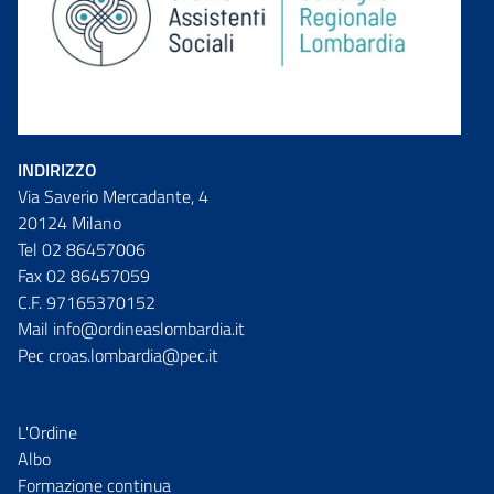
INDIRIZZO
Via Saverio Mercadante, 4
20124 Milano
Tel 02 86457006
Fax 02 86457059
C.F. 97165370152
Mail info@ordineaslombardia.it
Pec croas.lombardia@pec.it
L'Ordine
Albo
Formazione continua