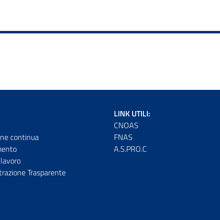
LINK UTILI:
CNOAS
ne continua
FNAS
mento
A.S.PRO.C
lavoro
razione Trasparente