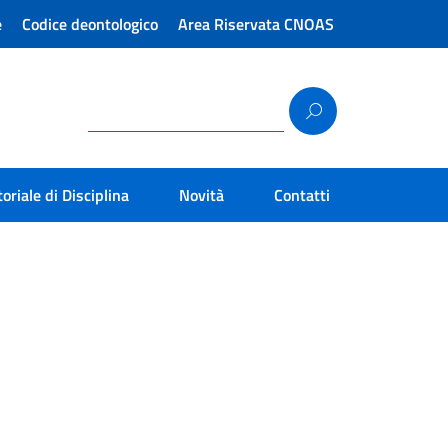
e
Codice deontologico
Area Riservata CNOAS
toriale di Disciplina
Novità
Contatti