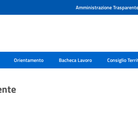
Amministrazione Trasparent
Orientamento
Bacheca Lavoro
Consiglio Terri
ente