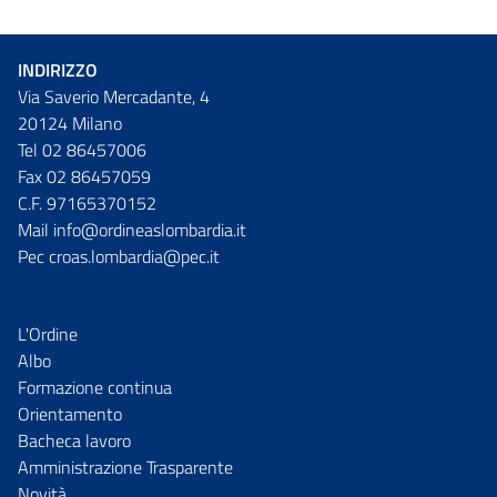
INDIRIZZO
Via Saverio Mercadante, 4
20124 Milano
Tel 02 86457006
Fax 02 86457059
C.F. 97165370152
Mail info@ordineaslombardia.it
Pec croas.lombardia@pec.it
L'Ordine
Albo
Formazione continua
Orientamento
Bacheca lavoro
Amministrazione Trasparente
Novità