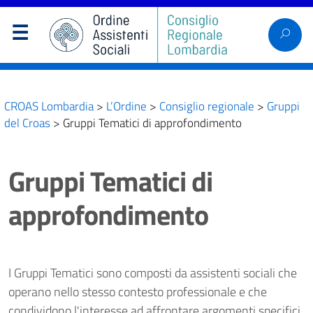
CROAS Lombardia
>
L’Ordine
>
Consiglio regionale
>
Gruppi
del Croas
>
Gruppi Tematici di approfondimento
Gruppi Tematici di
approfondimento
I Gruppi Tematici sono composti da assistenti sociali che
operano nello stesso contesto professionale e che
condividono l'interesse ad affrontare argomenti specifici