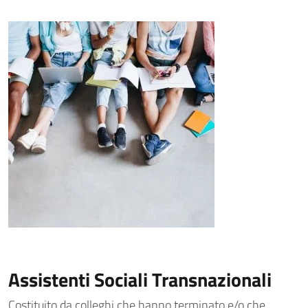
Assistenti Sociali Transnazionali
Costituito da colleghi che hanno terminato e/o che