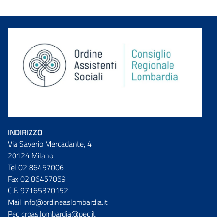
INDIRIZZO
Via Saverio Mercadante, 4
20124 Milano
Tel 02 86457006
Fax 02 86457059
C.F. 97165370152
Mail info@ordineaslombardia.it
Pec croas.lombardia@pec.it