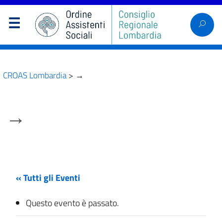
CROAS Lombardia
>
→
→
« Tutti gli Eventi
Questo evento è passato.